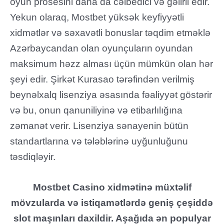
oyun prosesini daha da cəlbedici və gəlirli edir.
Yekun olaraq, Mostbet yüksək keyfiyyətli
xidmətlər və səxavətli bonuslar təqdim etməklə
Azərbaycandan olan oyunçuların oyundan
maksimum həzz alması üçün mümkün olan hər
şeyi edir. Şirkət Kurasao tərəfindən verilmiş
beynəlxalq lisenziya əsasında fəaliyyət göstərir
və bu, onun qanuniliyinə və etibarlılığına
zəmanət verir. Lisenziya sənayenin bütün
standartlarına və tələblərinə uyğunluğunu
təsdiqləyir.
Mostbet Casino xidmətinə müxtəlif
mövzularda və istiqamətlərdə geniş çeşiddə
slot maşınları daxildir. Aşağıda ən populyar