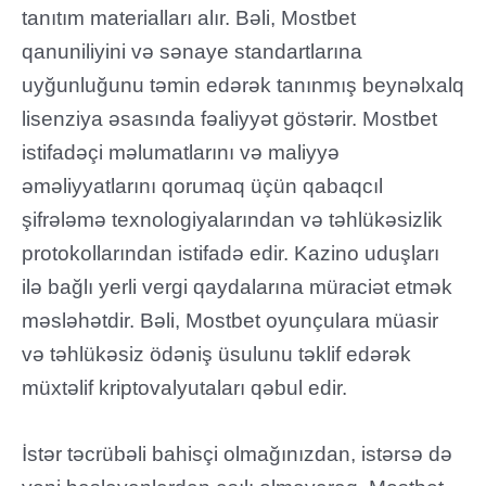
tanıtım materialları alır. Bəli, Mostbet
qanuniliyini və sənaye standartlarına
uyğunluğunu təmin edərək tanınmış beynəlxalq
lisenziya əsasında fəaliyyət göstərir. Mostbet
istifadəçi məlumatlarını və maliyyə
əməliyyatlarını qorumaq üçün qabaqcıl
şifrələmə texnologiyalarından və təhlükəsizlik
protokollarından istifadə edir. Kazino uduşları
ilə bağlı yerli vergi qaydalarına müraciət etmək
məsləhətdir. Bəli, Mostbet oyunçulara müasir
və təhlükəsiz ödəniş üsulunu təklif edərək
müxtəlif kriptovalyutaları qəbul edir.
İstər təcrübəli bahisçi olmağınızdan, istərsə də