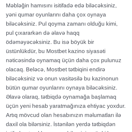
Məbləğin hamısını isitifadə edə biləcəksiniz,
yəni qumar oyunlarını daha çox oynaya
biləcəksiniz. Pul qoyma zamanı olduğu kimi,
pul çıxararkən də əlavə haqq
ödəməyəcəksiniz. Bu isə böyük bir
üstünlükdür, bu Mostbet kazino siyasəti
nəticəsində oynamaq üçün daha çox pulunuz
olacaq. Beləcə, Mostbet tətbiqini endirə
biləcəksiniz və onun vasitəsilə bu kazinonun
bütün qumar oyunlarını oynaya biləcəksiniz.
Əlavə olaraq, tətbiqdə oynamağa başlamaq
üçün yeni hesab yaratmağınıza ehtiyac yoxdur.
Artıq mövcud olan hesabınızın məlumatları ilə
daxil ola bilərsiniz. İstənilən yerdə tətbiqdən