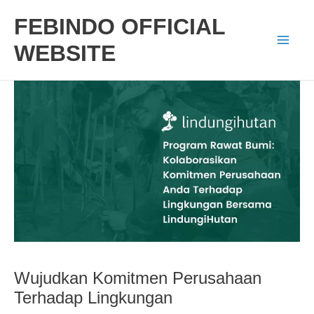
Skip
FEBINDO OFFICIAL
to
WEBSITE
Mai
content
Men
Wujudkan Komitmen Perusahaan
Terhadap Lingkungan